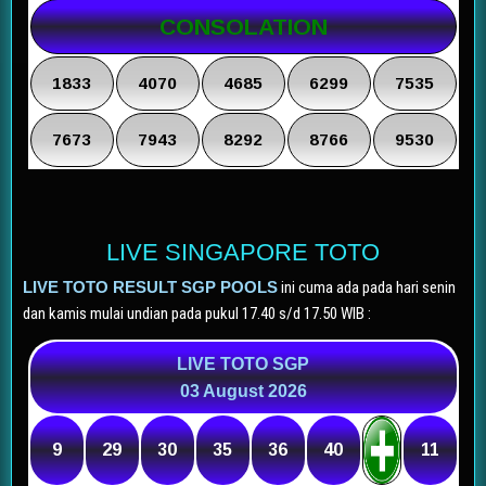
CONSOLATION
1833
4070
4685
6299
7535
7673
7943
8292
8766
9530
LIVE SINGAPORE TOTO
LIVE TOTO RESULT SGP POOLS
ini cuma ada pada hari senin
dan kamis mulai undian pada pukul 17.40 s/d 17.50 WIB :
LIVE TOTO SGP
03 August 2026
9
29
30
35
36
40
11