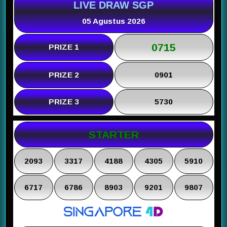
LIVE DRAW SGP
05 Agustus 2026
0715
PRIZE 1
PRIZE 2
0901
PRIZE 3
5730
STARTER
2093
3317
4188
4305
5910
6717
6786
8903
9201
9807